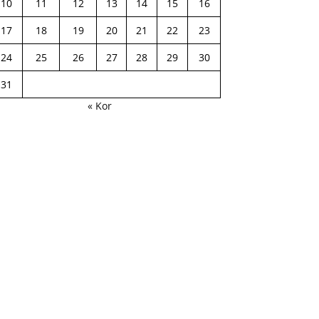
10
11
12
13
14
15
16
17
18
19
20
21
22
23
24
25
26
27
28
29
30
31
« Kor