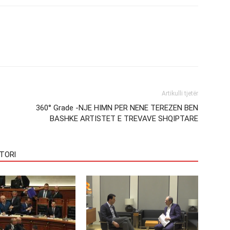
Artikulli tjetër
360° Grade -NJE HIMN PER NENE TEREZEN BEN
BASHKE ARTISTET E TREVAVE SHQIPTARE
TORI