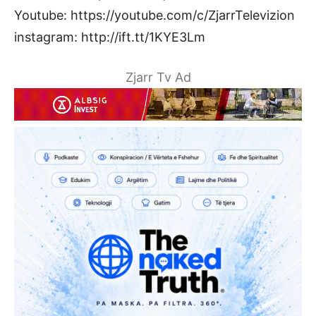
Youtube: https://youtube.com/c/ZjarrTelevizion
instagram: http://ift.tt/1KYE3Lm
Zjarr Tv Ad