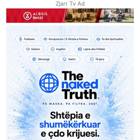
Zjarr Tv Ad