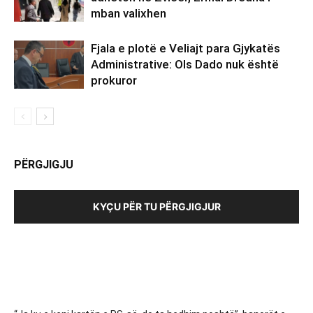
mban valixhen
Fjala e plotë e Veliajt para Gjykatës
Administrative: Ols Dado nuk është
prokuror
PËRGJIGJU
KYÇU PËR TU PËRGJIGJUR