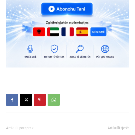
Artikulli paraprak
Artikulli tjetër