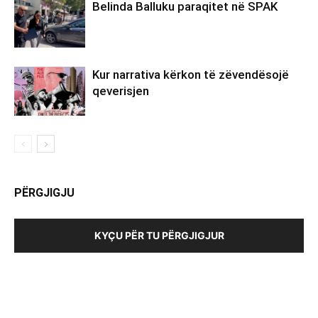
Belinda Balluku paraqitet në SPAK
Kur narrativa kërkon të zëvendësojë
qeverisjen
PËRGJIGJU
KYÇU PËR TU PËRGJIGJUR