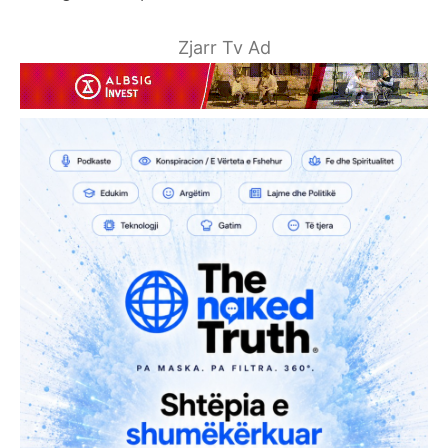
Zjarr Tv Ad