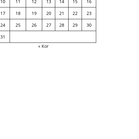
10
11
12
13
14
15
16
17
18
19
20
21
22
23
24
25
26
27
28
29
30
31
« Kor