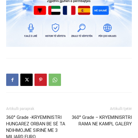
Artikulli paraprak
Artikulli tjetër
360° Grade -KRYEMINISTRI
360° Grade – KRYEMINISRTRI
HUNGAREZ ORBAN BE SË TA
RAMA NE KAMPL GALERY
NDIHMOJMË SIRINË ME 3
MILIARD EURO