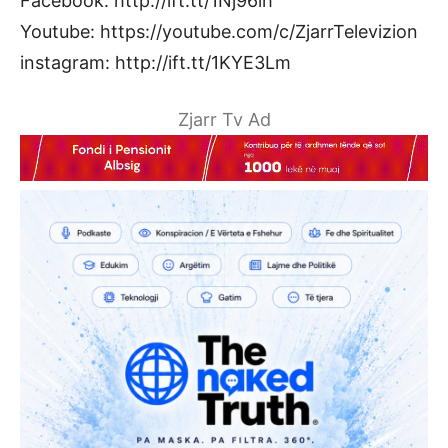
Facebook: http://ift.tt/1Nj96ih
Youtube: https://youtube.com/c/ZjarrTelevizion
instagram: http://ift.tt/1KYE3Lm
Zjarr Tv Ad