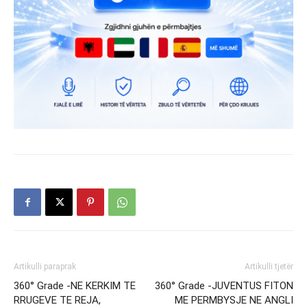
Artikulli paraprak
Artikulli tjetër
360° Grade -NE KERKIM TE
360° Grade -JUVENTUS FITON
RRUGEVE TE REJA,
ME PERMBYSJE NE ANGLI