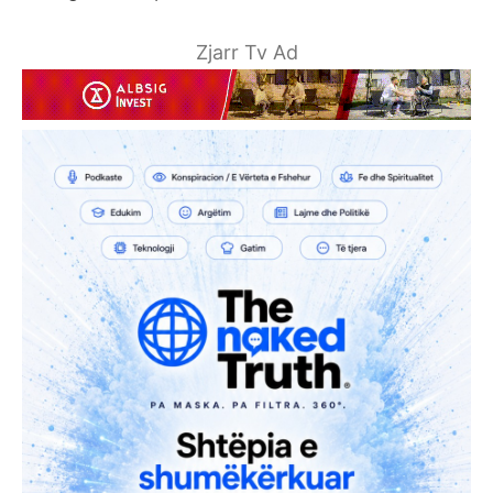
Zjarr Tv Ad