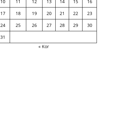
10
11
12
13
14
15
16
17
18
19
20
21
22
23
24
25
26
27
28
29
30
31
« Kor