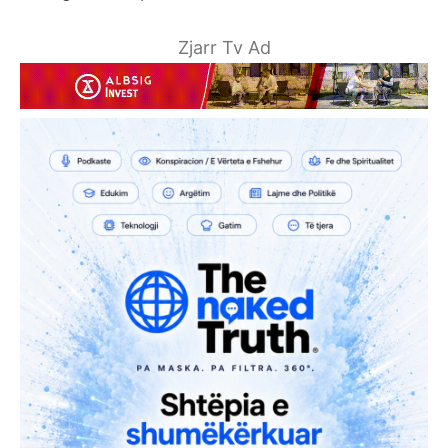
Zjarr Tv Ad