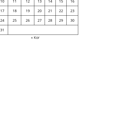
10
11
12
13
14
15
16
17
18
19
20
21
22
23
24
25
26
27
28
29
30
31
« Kor