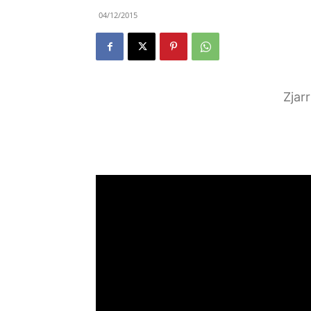
04/12/2015
Zjar