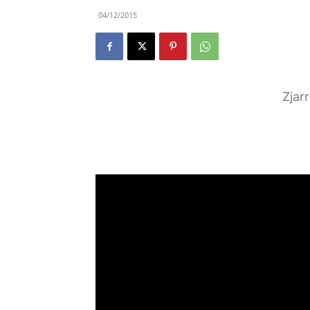
04/12/2015
Zjar