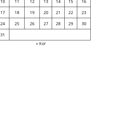
10
11
12
13
14
15
16
17
18
19
20
21
22
23
24
25
26
27
28
29
30
31
« Kor