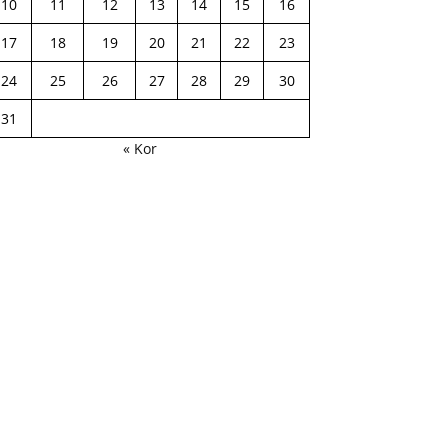
10
11
12
13
14
15
16
17
18
19
20
21
22
23
24
25
26
27
28
29
30
31
« Kor