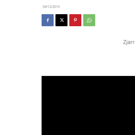
04/12/2015
Zjar