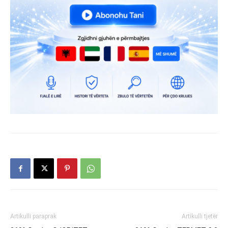
Artikulli paraprak
Artikulli tjetër