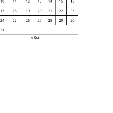
10
11
12
13
14
15
16
17
18
19
20
21
22
23
24
25
26
27
28
29
30
31
« Kor