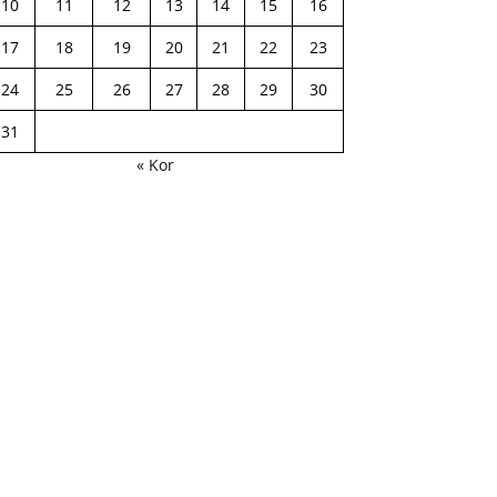
10
11
12
13
14
15
16
17
18
19
20
21
22
23
24
25
26
27
28
29
30
31
« Kor