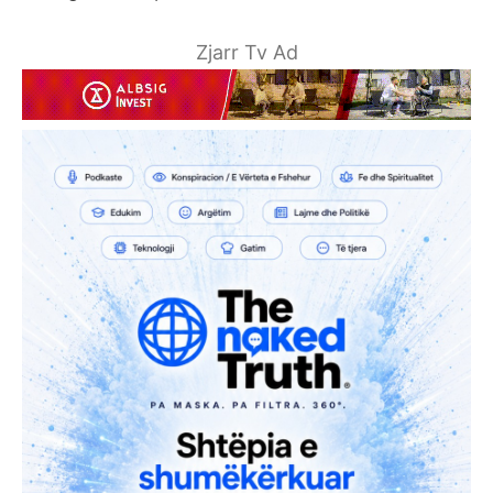
Zjarr Tv Ad