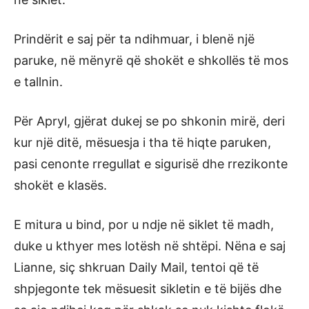
Prindërit e saj për ta ndihmuar, i blenë një
paruke, në mënyrë që shokët e shkollës të mos
e tallnin.
Për Apryl, gjërat dukej se po shkonin mirë, deri
kur një ditë, mësuesja i tha të hiqte paruken,
pasi cenonte rregullat e sigurisë dhe rrezikonte
shokët e klasës.
E mitura u bind, por u ndje në siklet të madh,
duke u kthyer mes lotësh në shtëpi. Nëna e saj
Lianne, siç shkruan Daily Mail, tentoi që të
shpjegonte tek mësuesit sikletin e të bijës dhe