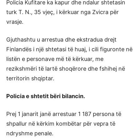
Policia Kufitare ka kapur dhe ndalur shtetasin
turk T. N., 35 vjeç, i kërkuar nga Zvicra për
vrasje.
Gjuthashtu u arrestua dhe ekstradua drejt
Finlandës i një shtetasi të huaj, i cili figuronte në
listën e personave më të kërkuar, me
rezikshmëri të lartë shoqërore dhe fshihej në
territorin shqiptar.
Policia e shtetit bëri bilancin.
Prej 1 janarit janë arrestuar 1 187 persona të
shpallur në kërkim kombëtar për vepra të
ndryshme penale.