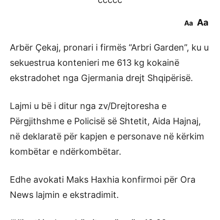
Aa
Aa
Arbër Çekaj, pronari i firmës “Arbri Garden”, ku u
sekuestrua kontenieri me 613 kg kokainë
ekstradohet nga Gjermania drejt Shqipërisë.
Lajmi u bë i ditur nga zv/Drejtoresha e
Përgjithshme e Policisë së Shtetit, Aida Hajnaj,
në deklaratë për kapjen e personave në kërkim
kombëtar e ndërkombëtar.
Edhe avokati Maks Haxhia konfirmoi për Ora
News lajmin e ekstradimit.