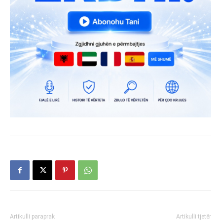
Artikulli paraprak
Artikulli tjetër