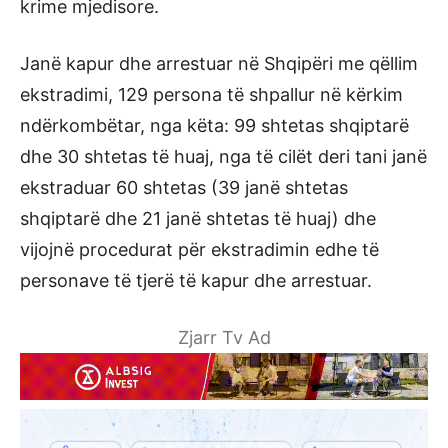
krime mjedisore.
Janë kapur dhe arrestuar në Shqipëri me qëllim
ekstradimi, 129 persona të shpallur në kërkim
ndërkombëtar, nga këta: 99 shtetas shqiptarë
dhe 30 shtetas të huaj, nga të cilët deri tani janë
ekstraduar 60 shtetas (39 janë shtetas
shqiptarë dhe 21 janë shtetas të huaj) dhe
vijojnë procedurat për ekstradimin edhe të
personave të tjerë të kapur dhe arrestuar.
Zjarr Tv Ad