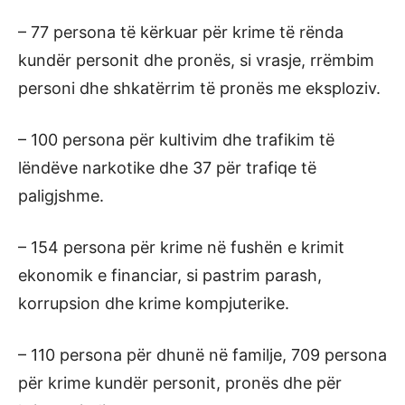
– 77 persona të kërkuar për krime të rënda
kundër personit dhe pronës, si vrasje, rrëmbim
personi dhe shkatërrim të pronës me eksploziv.
– 100 persona për kultivim dhe trafikim të
lëndëve narkotike dhe 37 për trafiqe të
paligjshme.
– 154 persona për krime në fushën e krimit
ekonomik e financiar, si pastrim parash,
korrupsion dhe krime kompjuterike.
– 110 persona për dhunë në familje, 709 persona
për krime kundër personit, pronës dhe për