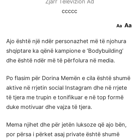
Zjarr Televizion Ad
ccccc
Aa
Aa
Ajo është një ndër personazhet më të njohura
shqiptare ka qënë kampione e ‘Bodybuilding’
dhe është ndër më të përfolura në media.
Po flasim për Dorina Memën e cila është shumë
aktive në rrjetin social Instagram dhe në rrjete
të tjera me trupin e tonifikuar e në top formë
duke motivuar dhe vajza të tjera.
Mema njihet dhe për jetën luksoze që ajo bën,
por përsa i përket asaj private është shumë