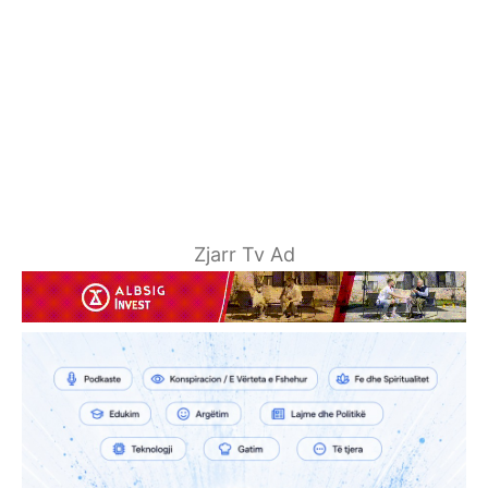
Zjarr Tv Ad