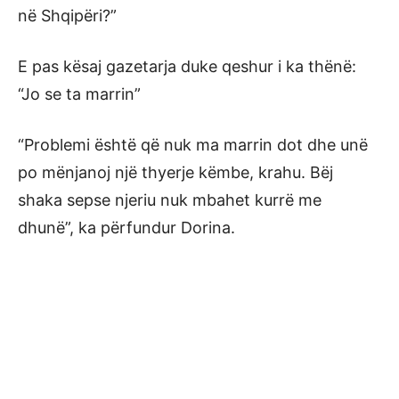
në Shqipëri?”
E pas kësaj gazetarja duke qeshur i ka thënë:
“Jo se ta marrin”
“Problemi është që nuk ma marrin dot dhe unë
po mënjanoj një thyerje këmbe, krahu. Bëj
shaka sepse njeriu nuk mbahet kurrë me
dhunë”, ka përfundur Dorina.