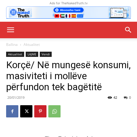
Ads for TheNakedTruth.tv
Ballina
Aktualitet
Aktualitet
LAJME
Vendi
Korçë/ Në mungesë konsumi,
masiviteti i mollëve
përfundon tek bagëtitë
20/01/2019
42
0