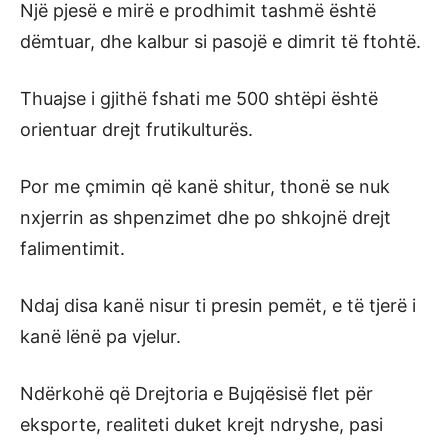
Një pjesë e mirë e prodhimit tashmë është
dëmtuar, dhe kalbur si pasojë e dimrit të ftohtë.
Thuajse i gjithë fshati me 500 shtëpi është
orientuar drejt frutikulturës.
Por me çmimin që kanë shitur, thonë se nuk
nxjerrin as shpenzimet dhe po shkojnë drejt
falimentimit.
Ndaj disa kanë nisur ti presin pemët, e të tjerë i
kanë lënë pa vjelur.
Ndërkohë që Drejtoria e Bujqësisë flet për
eksporte, realiteti duket krejt ndryshe, pasi