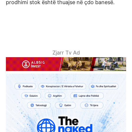
prodhimi stok është thuajse në çdo banesë.
Zjarr Tv Ad