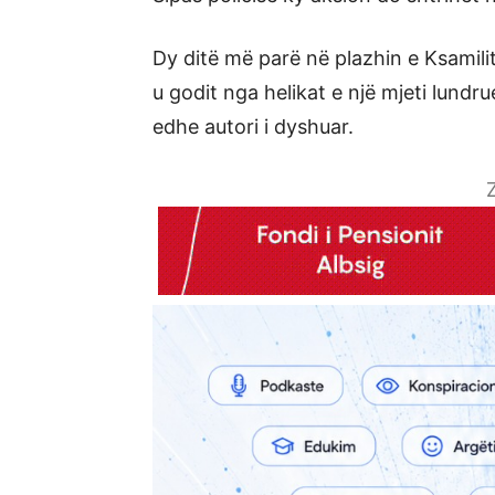
Dy ditë më parë në plazhin e Ksamilit
u godit nga helikat e një mjeti lundr
edhe autori i dyshuar.
Z