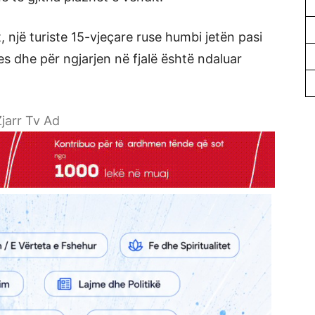
, një turiste 15-vjeçare ruse humbi jetën pasi
ues dhe për ngjarjen në fjalë është ndaluar
jarr Tv Ad