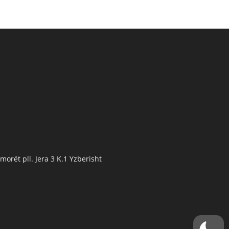
orët pll. Jera 3 K.1 Yzberisht