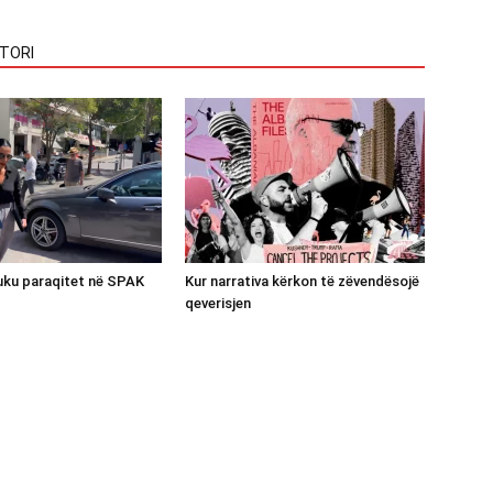
TORI
luku paraqitet në SPAK
Kur narrativa kërkon të zëvendësojë
qeverisjen