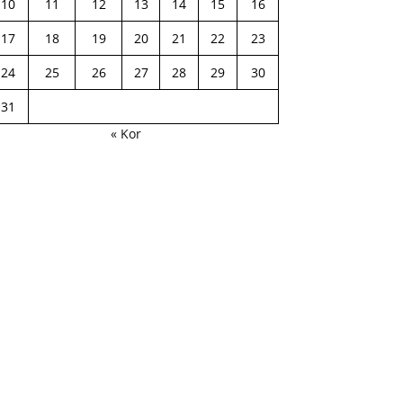
10
11
12
13
14
15
16
17
18
19
20
21
22
23
24
25
26
27
28
29
30
31
« Kor