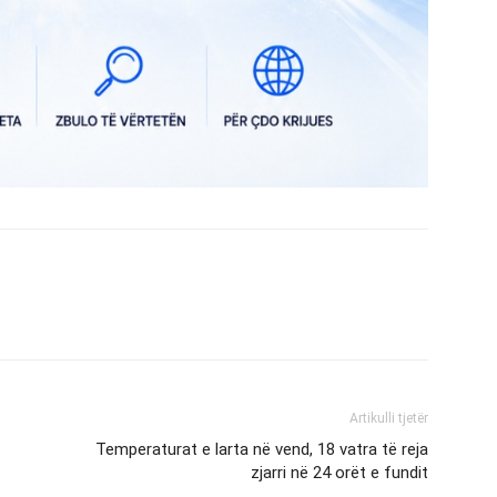
Artikulli tjetër
Temperaturat e larta në vend, 18 vatra të reja
zjarri në 24 orët e fundit