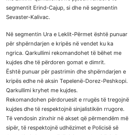
segmentit Erind-Cajup, si dhe në segmentin
Sevaster-Kalivac.
Në segmentin Ura e Leklit-Përmet është punuar
për shpërndarjen e kripës në vendet ku ka
ngrica. Qarkullimi rekomandohet të bëhet me
kujdes dhe të përdoren gomat e dimrit.
Është punuar për pastrimin dhe shpërndarjen e
kripës edhe në aksin Tepelenë-Dorez-Peshkopi.
Qarkullimi kryhet me kujdes.
Rekomandohen përdoruesit e rrugës të tregojnë
kujdes dhe të respektojnë sinjalistikën rrugore.
Të vendosin zinxhir në akset që përmendëm më
sipër, të respektojnë udhëzimet e Policisë së