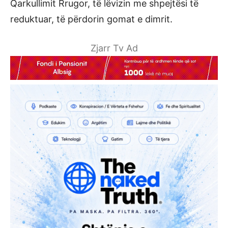
Qarkullimit Rrugor, të lëvizin me shpejtësi të
reduktuar, të përdorin gomat e dimrit.
Zjarr Tv Ad