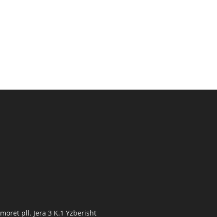
orët pll. Jera 3 K.1 Yzberisht