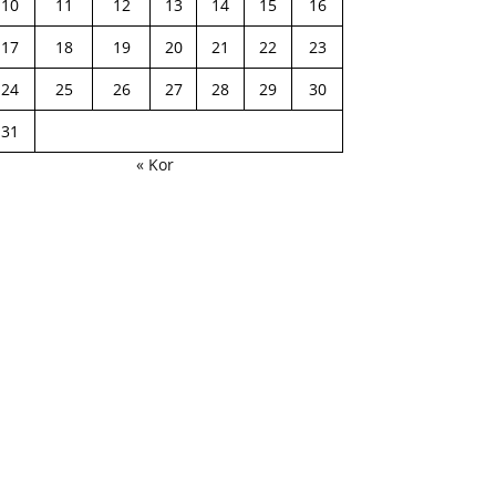
10
11
12
13
14
15
16
17
18
19
20
21
22
23
24
25
26
27
28
29
30
31
« Kor