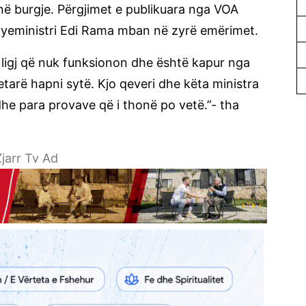
 në burgje. Përgjimet e publikuara nga VOA
yeministri Edi Rama mban në zyrë emërimet.
ë ligj që nuk funksionon dhe është kapur nga
tarë hapni sytë. Kjo qeveri dhe këta ministra
dhe para provave që i thonë po vetë.”- tha
jarr Tv Ad