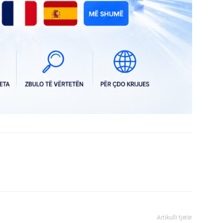
Artikulli tjetër