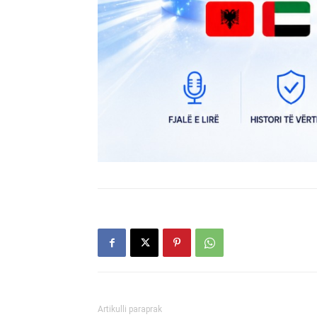
Artikulli paraprak