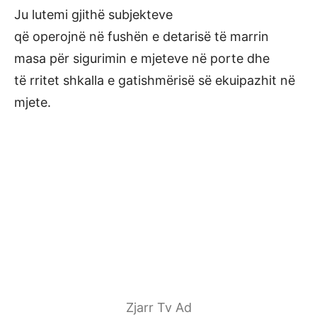
Ju lutemi gjithë subjekteve
që operojnë në fushën e detarisë të marrin
masa për sigurimin e mjeteve në porte dhe
të rritet shkalla e gatishmërisë së ekuipazhit në
mjete.
Zjarr Tv Ad