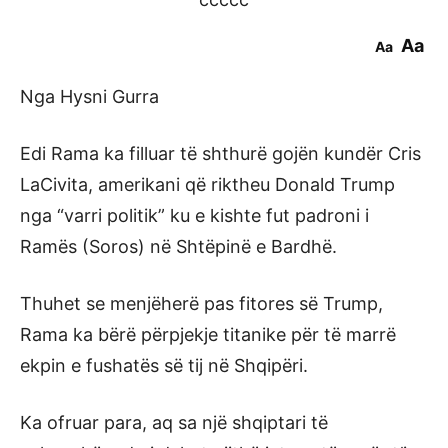
Aa
Aa
Nga Hysni Gurra
Edi Rama ka filluar të shthurë gojën kundër Cris
LaCivita, amerikani që riktheu Donald Trump
nga “varri politik” ku e kishte fut padroni i
Ramës (Soros) në Shtëpinë e Bardhë.
Thuhet se menjëherë pas fitores së Trump,
Rama ka bërë përpjekje titanike për të marrë
ekpin e fushatës së tij në Shqipëri.
Ka ofruar para, aq sa një shqiptari të