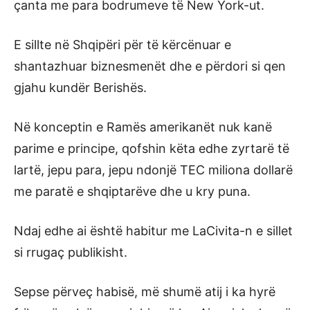
çanta me para bodrumeve të New York-ut.
E sillte në Shqipëri për të kërcënuar e
shantazhuar biznesmenët dhe e përdori si qen
gjahu kundër Berishës.
Në konceptin e Ramës amerikanët nuk kanë
parime e principe, qofshin këta edhe zyrtarë të
lartë, jepu para, jepu ndonjë TEC miliona dollarë
me paratë e shqiptarëve dhe u kry puna.
Ndaj edhe ai është habitur me LaCivita-n e sillet
si rrugaç publikisht.
Sepse përveç habisë, më shumë atij i ka hyrë