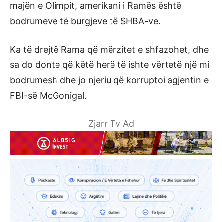
majën e Olimpit, amerikani i Ramës është
bodrumeve të burgjeve të SHBA-ve.
Ka të drejtë Rama që mërzitet e shfazohet, dhe
sa do donte që këtë herë të ishte vërtetë një mi
bodrumesh dhe jo njeriu që korruptoi agjentin e
FBI-së McGonigal.
Zjarr Tv Ad