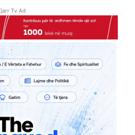
jarr Tv Ad