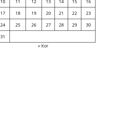
10
11
12
13
14
15
16
17
18
19
20
21
22
23
24
25
26
27
28
29
30
31
« Kor