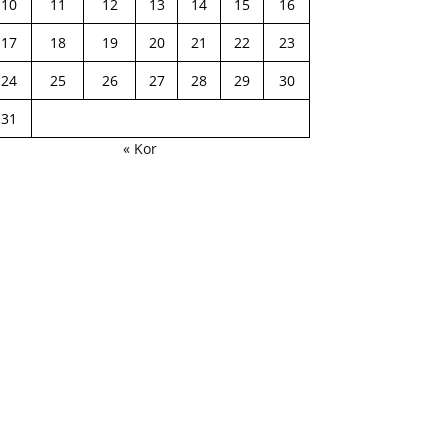
10
11
12
13
14
15
16
17
18
19
20
21
22
23
24
25
26
27
28
29
30
31
« Kor