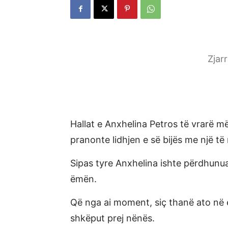
Zjar
Hallat e Anxhelina Petros të vrarë më 
pranonte lidhjen e së bijës me një të 
Sipas tyre Anxhelina ishte përdhunu
ëmën.
Që nga ai moment, siç thanë ato në 
shkëput prej nënës.