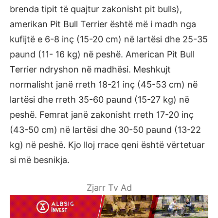
brenda tipit të quajtur zakonisht pit bulls),
amerikan Pit Bull Terrier është më i madh nga
kufijtë e 6-8 inç (15-20 cm) në lartësi dhe 25-35
paund (11- 16 kg) në peshë. American Pit Bull
Terrier ndryshon në madhësi. Meshkujt
normalisht janë rreth 18-21 inç (45-53 cm) në
lartësi dhe rreth 35-60 paund (15-27 kg) në
peshë. Femrat janë zakonisht rreth 17-20 inç
(43-50 cm) në lartësi dhe 30-50 paund (13-22
kg) në peshë. Kjo lloj rrace qeni është vërtetuar
si më besnikja.
Zjarr Tv Ad