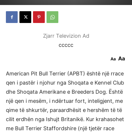
Zjarr Televizion Ad
ccccc
Aa
Aa
American Pit Bull Terrier (APBT) është një rrace
qen i pastër i njohur nga Shoqata e Kennel Club
dhe Shoqata Amerikane e Breeders Dog. Është
një qen i mesëm, i ndërtuar fort, inteligjent, me
qime të shkurtër, paraardhësit e hershëm të të
cilit erdhën nga Ishujt Britanikë. Kur krahasohet
me Bull Terrier Staffordshire (një tjetër race