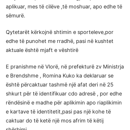
aplikuar, mes të cilëve ,të moshuar, apo edhe të
sëmurë.
Qytetarët kërkojnë shtimin e sporteleve,por
edhe të punohet me rradhë, pasi në kushtet
aktuale është mjaft e vështirë
E pranishme në Vlorë, në prefekturë zv Ministrja
e Brendshme , Romina Kuko ka deklaruar se
është përcaktuar tashmë një afat deri në 25
shkurt për të identifikuar cdo adresë , por edhe
rëndësinë e madhe për aplikimin apo riaplikimin
e kartave të identitetit,pasi pas një kohe të
caktuar do të ketë një mos afrim të këtij
shërbimi