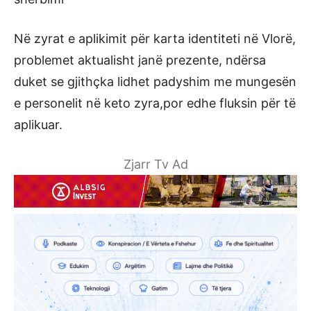
Në zyrat e aplikimit për karta identiteti në Vlorë,
problemet aktualisht janë prezente, ndërsa
duket se gjithçka lidhet padyshim me mungesën
e personelit në keto zyra,por edhe fluksin për të
aplikuar.
Zjarr Tv Ad