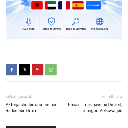
Artikulli paraprak
Artikulli tjetër
Aktorja shndërrohet në një
Panairi i makinave në Detroit,
Barbie për filmin
mungon Volkswagen