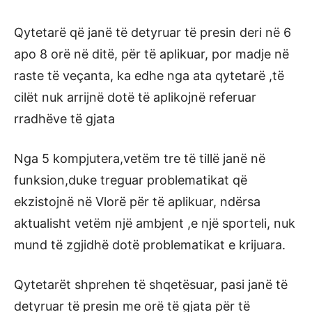
Qytetarë që janë të detyruar të presin deri në 6
apo 8 orë në ditë, për të aplikuar, por madje në
raste të veçanta, ka edhe nga ata qytetarë ,të
cilët nuk arrijnë dotë të aplikojnë referuar
rradhëve të gjata
Nga 5 kompjutera,vetëm tre të tillë janë në
funksion,duke treguar problematikat që
ekzistojnë në Vlorë për të aplikuar, ndërsa
aktualisht vetëm një ambjent ,e një sporteli, nuk
mund të zgjidhë dotë problematikat e krijuara.
Qytetarët shprehen të shqetësuar, pasi janë të
detyruar të presin me orë të gjata për të