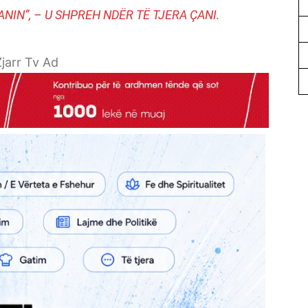
ANIN”, – U SHPREH NDËR TË TJERA ÇANI.
jarr Tv Ad