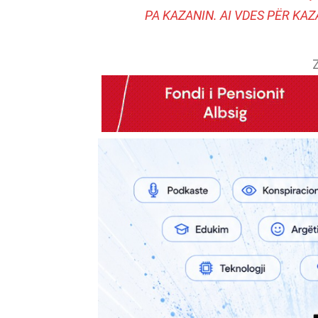
PA KAZANIN. AI VDES PËR KAZ
Z