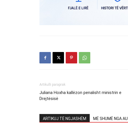
Artikulli paraprak
Juliana Hoxha kallëzon penalisht ministrin e
Drejtësisë
ARTIKUJ TË NGJASHËM
MË SHUMË NGA AU