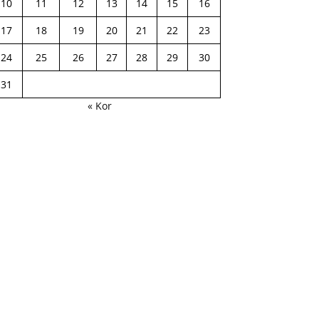
10
11
12
13
14
15
16
17
18
19
20
21
22
23
24
25
26
27
28
29
30
31
« Kor