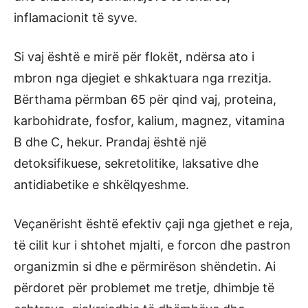
inflamacionit të syve.
Si vaj është e mirë për flokët, ndërsa ato i
mbron nga djegiet e shkaktuara nga rrezitja.
Bërthama përmban 65 për qind vaj, proteina,
karbohidrate, fosfor, kalium, magnez, vitamina
B dhe C, hekur. Prandaj është një
detoksifikuese, sekretolitike, laksative dhe
antidiabetike e shkëlqyeshme.
Veçanërisht është efektiv çaji nga gjethet e reja,
të cilit kur i shtohet mjalti, e forcon dhe pastron
organizmin si dhe e përmirëson shëndetin. Ai
përdoret për problemet me tretje, dhimbje të