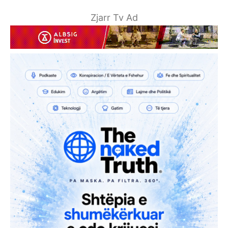
Zjarr Tv Ad