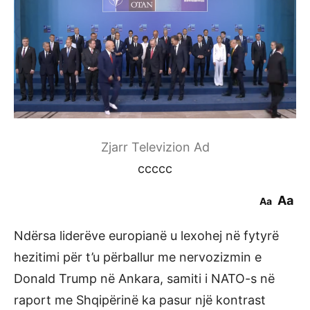
Zjarr Televizion Ad
ccccc
Aa
Aa
Ndërsa liderëve europianë u lexohej në fytyrë
hezitimi për t’u përballur me nervozizmin e
Donald Trump në Ankara, samiti i NATO-s në
raport me Shqipërinë ka pasur një kontrast