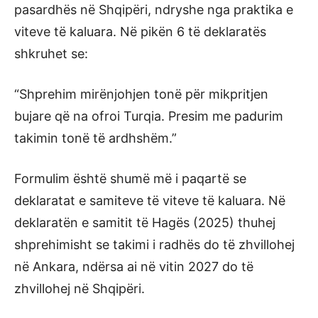
pasardhës në Shqipëri, ndryshe nga praktika e
viteve të kaluara. Në pikën 6 të deklaratës
shkruhet se:
“Shprehim mirënjohjen tonë për mikpritjen
bujare që na ofroi Turqia. Presim me padurim
takimin tonë të ardhshëm.”
Formulim është shumë më i paqartë se
deklaratat e samiteve të viteve të kaluara. Në
deklaratën e samitit të Hagës (2025) thuhej
shprehimisht se takimi i radhës do të zhvillohej
në Ankara, ndërsa ai në vitin 2027 do të
zhvillohej në Shqipëri.