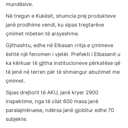
mundësive.
Në tregun e Kukësit, shumcia prej produkteve
janë prodhime vendi, ku sipas tregtarëve
çmimet mbeten të arsyeshme.
Gjithashtu, edhe në Elbasan rritja e çmimeve
është një fenomen i vjetër. Prefekti i Elbasanit u
ka kërkuar të gjitha institucioneve përkatëse që
të jenë në terren për të shmangur abuzimet me
çmimet.
Sipas drejtorit të AKU, janë kryer 2900
inspektime, nga të cilat 600 masa janë
paralajmëruese, ndërsa janë gjobitur edhe 70
subjekte.