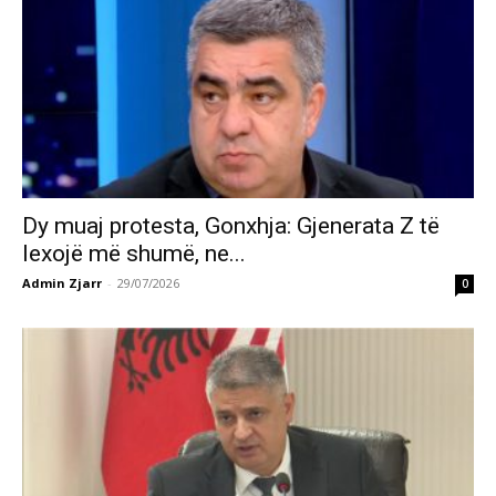
Dy muaj protesta, Gonxhja: Gjenerata Z të
lexojë më shumë, ne...
Admin Zjarr
-
29/07/2026
0