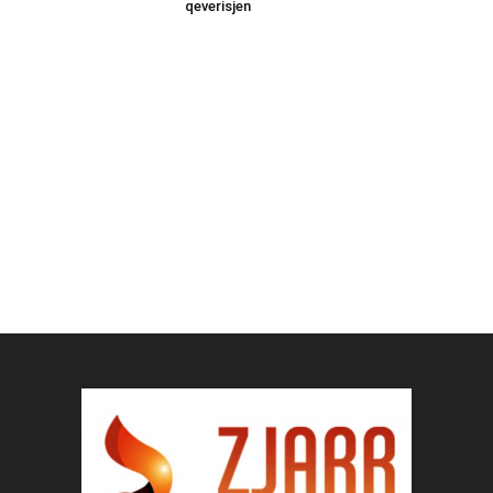
qeverisjen