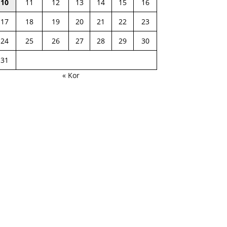
10
11
12
13
14
15
16
17
18
19
20
21
22
23
24
25
26
27
28
29
30
31
« Kor