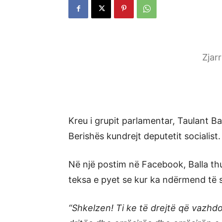
Zjar
Kreu i grupit parlamentar, Taulant B
Berishës kundrejt deputetit socialist.
Në një postim në Facebook, Balla thu
teksa e pyet se kur ka ndërmend të 
“Shkelzen! Ti ke të drejtë që vazhd