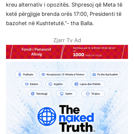
kreu alternativ i opozitës. Shpresoj që Meta të
ketë përgjigje brenda orës 17:00, Presidenti të
bazohet në Kushtetutë.”- tha Balla.
Zjarr Tv Ad