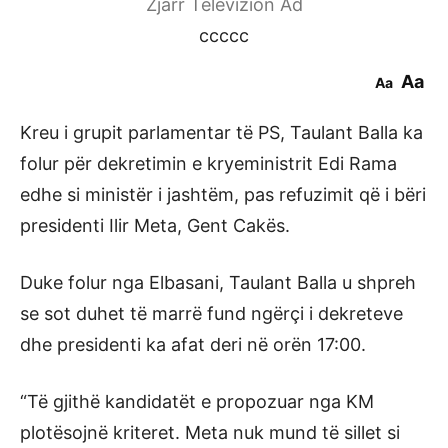
Zjarr Televizion Ad
ccccc
Aa
Aa
Kreu i grupit parlamentar të PS, Taulant Balla ka
folur për dekretimin e kryeministrit Edi Rama
edhe si ministër i jashtëm, pas refuzimit që i bëri
presidenti Ilir Meta, Gent Cakës.
Duke folur nga Elbasani, Taulant Balla u shpreh
se sot duhet të marrë fund ngërçi i dekreteve
dhe presidenti ka afat deri në orën 17:00.
“Të gjithë kandidatët e propozuar nga KM
plotësojnë kriteret. Meta nuk mund të sillet si