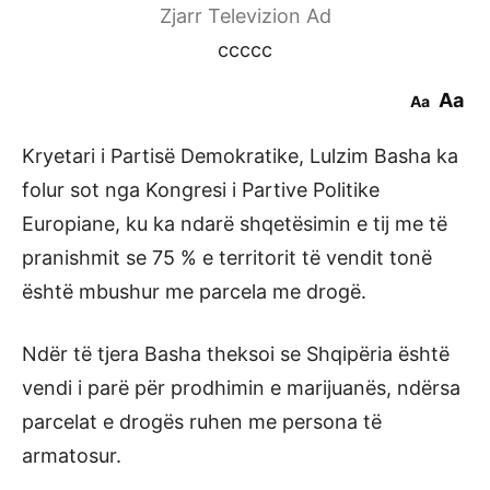
Zjarr Televizion Ad
ccccc
Aa
Aa
Kryetari i Partisë Demokratike, Lulzim Basha ka
folur sot nga Kongresi i Partive Politike
Europiane, ku ka ndarë shqetësimin e tij me të
pranishmit se 75 % e territorit të vendit tonë
është mbushur me parcela me drogë.
Ndër të tjera Basha theksoi se Shqipëria është
vendi i parë për prodhimin e marijuanës, ndërsa
parcelat e drogës ruhen me persona të
armatosur.