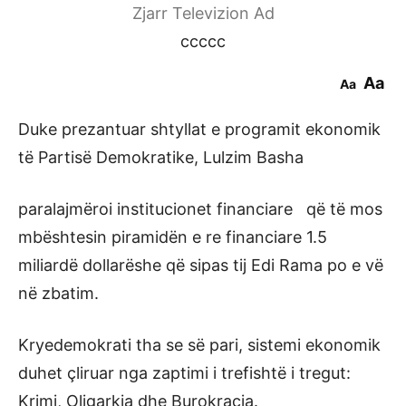
Zjarr Televizion Ad
ccccc
Aa
Aa
Duke prezantuar shtyllat e programit ekonomik
të Partisë Demokratike, Lulzim Basha
paralajmëroi institucionet financiare që të mos
mbështesin piramidën e re financiare 1.5
miliardë dollarëshe që sipas tij Edi Rama po e vë
në zbatim.
Kryedemokrati tha se së pari, sistemi ekonomik
duhet çliruar nga zaptimi i trefishtë i tregut:
Krimi, Oligarkia dhe Burokracia.