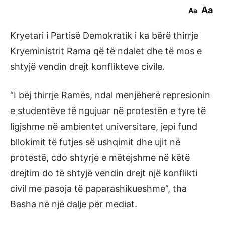
Aa
Aa
Kryetari i Partisë Demokratik i ka bërë thirrje
Kryeministrit Rama që të ndalet dhe të mos e
shtyjë vendin drejt konflikteve civile.
“I bëj thirrje Ramës, ndal menjëherë represionin
e studentëve të ngujuar në protestën e tyre të
ligjshme në ambientet universitare, jepi fund
bllokimit të futjes së ushqimit dhe ujit në
protestë, cdo shtyrje e mëtejshme në këtë
drejtim do të shtyjë vendin drejt një konflikti
civil me pasoja të paparashikueshme”, tha
Basha në një dalje për mediat.