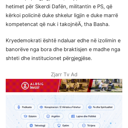
hetimet për Skerdi Dafën, militantin e PS, që
kërkoi policinë duke shkelur ligjin e duke marrë
kompetencat që nuk i takojnëÄ, tha Basha.
Kryedemokrati është ndaluar edhe në izolimin e
banorëve nga bora dhe braktisjen e madhe nga
shteti dhe institucionet përgjegjëse.
Zjarr Tv Ad