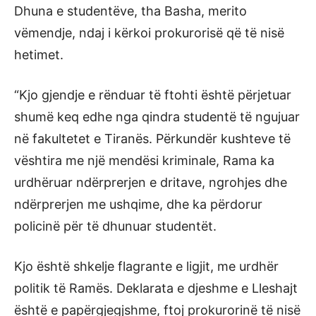
Dhuna e studentëve, tha Basha, merito
vëmendje, ndaj i kërkoi prokurorisë që të nisë
hetimet.
“Kjo gjendje e rënduar të ftohti është përjetuar
shumë keq edhe nga qindra studentë të ngujuar
në fakultetet e Tiranës. Përkundër kushteve të
vështira me një mendësi kriminale, Rama ka
urdhëruar ndërprerjen e dritave, ngrohjes dhe
ndërprerjen me ushqime, dhe ka përdorur
policinë për të dhunuar studentët.
Kjo është shkelje flagrante e ligjit, me urdhër
politik të Ramës. Deklarata e djeshme e Lleshajt
është e papërgjegjshme, ftoj prokurorinë të nisë