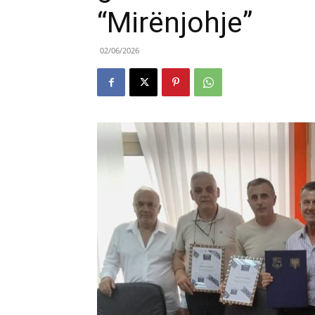
“Mirënjohje”
02/06/2026