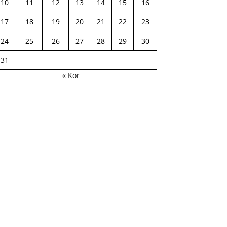
10
11
12
13
14
15
16
17
18
19
20
21
22
23
24
25
26
27
28
29
30
31
« Kor