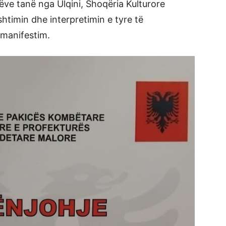
rëve tanë nga Ulqini, Shoqëria Kulturore
shtimin dhe interpretimin e tyre të
manifestim.