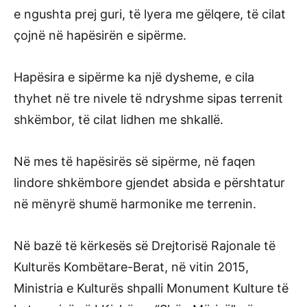
e ngushta prej guri, të lyera me gëlqere, të cilat
çojnë në hapësirën e sipërme.
Hapësira e sipërme ka një dysheme, e cila
thyhet në tre nivele të ndryshme sipas terrenit
shkëmbor, të cilat lidhen me shkallë.
Në mes të hapësirës së sipërme, në faqen
lindore shkëmbore gjendet absida e përshtatur
në mënyrë shumë harmonike me terrenin.
Në bazë të kërkesës së Drejtorisë Rajonale të
Kulturës Kombëtare-Berat, në vitin 2015,
Ministria e Kulturës shpalli Monument Kulture të