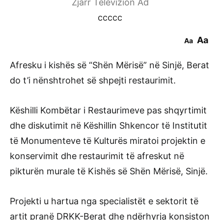
Zjarr Televizion Ad
ccccc
Aa
Aa
Afresku i kishës së “Shën Mërisë” në Sinjë, Berat
do t’i nënshtrohet së shpejti restaurimit.
Këshilli Kombëtar i Restaurimeve pas shqyrtimit
dhe diskutimit në Këshillin Shkencor të Institutit
të Monumenteve të Kulturës miratoi projektin e
konservimit dhe restaurimit të afreskut në
pikturën murale të Kishës së Shën Mërisë, Sinjë.
Projekti u hartua nga specialistët e sektorit të
artit pranë DRKK-Berat dhe ndërhyrja konsiston