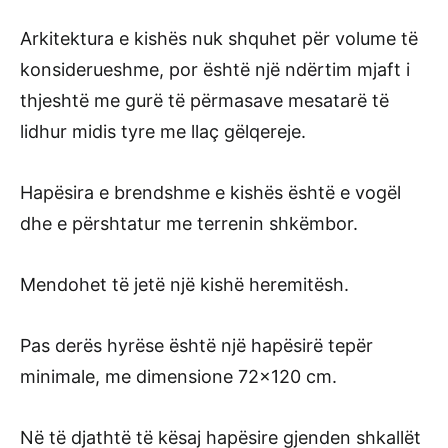
Arkitektura e kishës nuk shquhet për volume të
konsiderueshme, por është një ndërtim mjaft i
thjeshtë me gurë të përmasave mesatarë të
lidhur midis tyre me llaç gëlqereje.
Hapësira e brendshme e kishës është e vogël
dhe e përshtatur me terrenin shkëmbor.
Mendohet të jetë një kishë heremitësh.
Pas derës hyrëse është një hapësirë tepër
minimale, me dimensione 72×120 cm.
Në të djathtë të kësaj hapësire gjenden shkallët