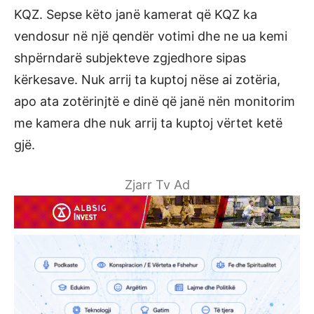
KQZ. Sepse këto janë kamerat që KQZ ka
vendosur në një qendër votimi dhe ne ua kemi
shpërndarë subjekteve zgjedhore sipas
kërkesave. Nuk arrij ta kuptoj nëse ai zotëria,
apo ata zotërinjtë e dinë që janë nën monitorim
me kamera dhe nuk arrij ta kuptoj vërtet ketë
gjë.
Zjarr Tv Ad