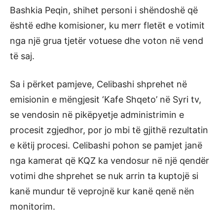
Bashkia Peqin, shihet personi i shëndoshë që
është edhe komisioner, ku merr fletët e votimit
nga një grua tjetër votuese dhe voton në vend
të saj.
Sa i përket pamjeve, Celibashi shprehet në
emisionin e mëngjesit ‘Kafe Shqeto’ në Syri tv,
se vendosin në pikëpyetje administrimin e
procesit zgjedhor, por jo mbi të gjithë rezultatin
e këtij procesi. Celibashi pohon se pamjet janë
nga kamerat që KQZ ka vendosur në një qendër
votimi dhe shprehet se nuk arrin ta kuptojë si
kanë mundur të veprojnë kur kanë qenë nën
monitorim.