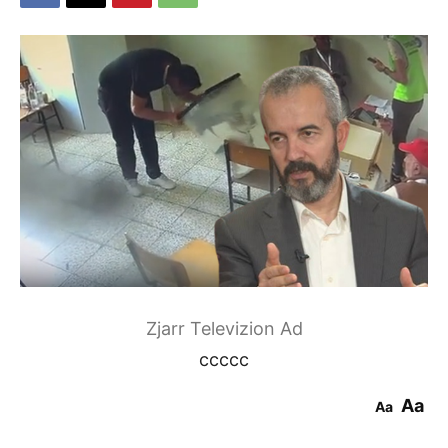
Zjarr Televizion Ad
ccccc
Aa
Aa