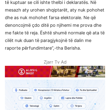
të kuptuar se cili ishte thelbi i deklaratës. Në
mesazh aty urohen shqiptarët, aty nuk pohohet
dhe as nuk mohohet farsa elektorale. Ne që
denoncojmë çdo ditë po njihemi me prova dhe
me fakte të reja. Është shumë normale që ata të
cilët nuk duan të paragjykojnë të dalin me
raporte përfundimtare”,-tha Berisha.
Zjarr Tv Ad