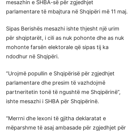
mesazhin e SHBA-së për zgjedhjet
parlamentare të mbajtura në Shqipëri më 11 maj.
Sipas Berishës mesazhi ishte thjesht një urim
për shqiptarët, i cili as nuk pohonte dhe as nuk
mohonte farsën elektorale që sipas tij ka
ndodhur në Shqipëri.
“Urojmë popullin e Shqipërisë për zgjedhjet
parlamentare dhe presim të vazhdojmë
partneritetin tonë të ngushtë me Shqipërinë”,
ishte mesazhi i SHBA për Shqipërinë.
“Merrni dhe lexoni të gjitha deklaratat e
mëparshme të asaj ambasade për zgjedhjet për