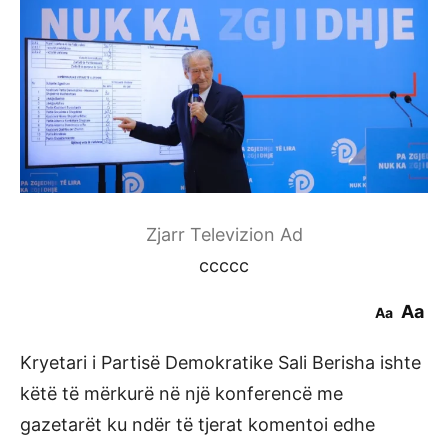
Zjarr Televizion Ad
ccccc
Aa
Aa
Kryetari i Partisë Demokratike Sali Berisha ishte
këtë të mërkurë në një konferencë me
gazetarët ku ndër të tjerat komentoi edhe