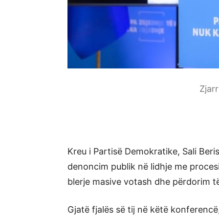
Zjar
Kreu i Partisë Demokratike, Sali Beris
denoncim publik në lidhje me proces
blerje masive votash dhe përdorim të
Gjatë fjalës së tij në këtë konferencë,