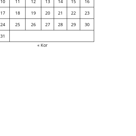
10
11
12
13
14
15
16
17
18
19
20
21
22
23
24
25
26
27
28
29
30
31
« Kor