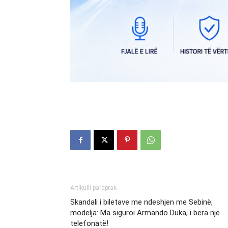
Artikulli paraprak
Skandali i biletave me ndeshjen me Sebinë,
modelja: Ma siguroi Armando Duka, i bëra një
telefonatë!