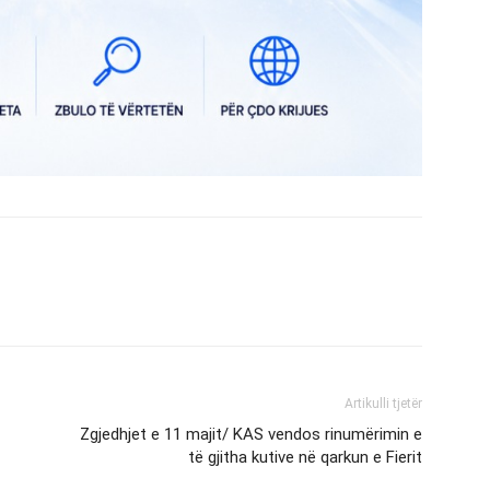
Artikulli tjetër
Zgjedhjet e 11 majit/ KAS vendos rinumërimin e
të gjitha kutive në qarkun e Fierit