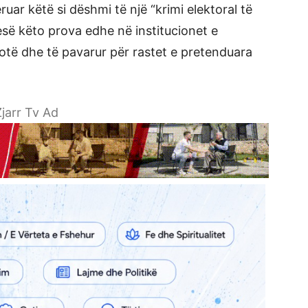
uar këtë si dëshmi të një “krimi elektoral të
esë këto prova edhe në institucionet e
lotë dhe të pavarur për rastet e pretenduara
jarr Tv Ad