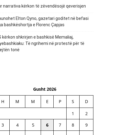
r narrativa kërkon të zëvendësojë qeverisjen
unohet Elton Qyno, gazetari goditet në befasi
a bashkëshortja e Florenc Çapjas
 kërkon shkrirjen e bashkisë Memaliaj,
yebashkiaku: Të ngrihemi në protestë për të
ejtën tonë
Gusht 2026
H
M
M
E
P
S
D
1
2
3
4
5
6
7
8
9