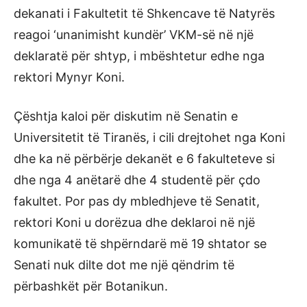
dekanati i Fakultetit të Shkencave të Natyrës
reagoi ‘unanimisht kundër’ VKM-së në një
deklaratë për shtyp, i mbështetur edhe nga
rektori Mynyr Koni.
Çështja kaloi për diskutim në Senatin e
Universitetit të Tiranës, i cili drejtohet nga Koni
dhe ka në përbërje dekanët e 6 fakulteteve si
dhe nga 4 anëtarë dhe 4 studentë për çdo
fakultet. Por pas dy mbledhjeve të Senatit,
rektori Koni u dorëzua dhe deklaroi në një
komunikatë të shpërndarë më 19 shtator se
Senati nuk dilte dot me një qëndrim të
përbashkët për Botanikun.