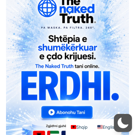
Shqip
English