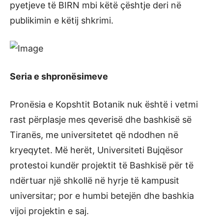
pyetjeve të BIRN mbi këtë çështje deri në
publikimin e këtij shkrimi.
Seria e shpronësimeve
Pronësia e Kopshtit Botanik nuk është i vetmi
rast përplasje mes qeverisë dhe bashkisë së
Tiranës, me universitetet që ndodhen në
kryeqytet. Më herët, Universiteti Bujqësor
protestoi kundër projektit të Bashkisë për të
ndërtuar një shkollë në hyrje të kampusit
universitar; por e humbi betejën dhe bashkia
vijoi projektin e saj.