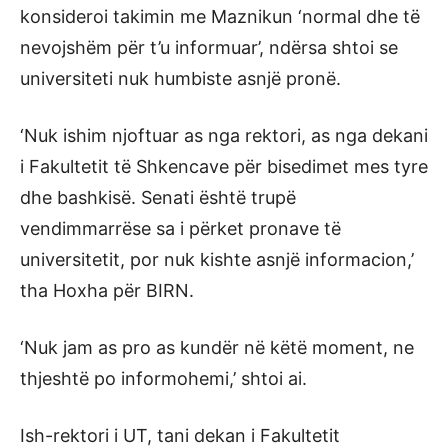
konsideroi takimin me Maznikun ‘normal dhe të
nevojshëm për t’u informuar’, ndërsa shtoi se
universiteti nuk humbiste asnjë pronë.
‘Nuk ishim njoftuar as nga rektori, as nga dekani
i Fakultetit të Shkencave për bisedimet mes tyre
dhe bashkisë. Senati është trupë
vendimmarrëse sa i përket pronave të
universitetit, por nuk kishte asnjë informacion,’
tha Hoxha për BIRN.
‘Nuk jam as pro as kundër në këtë moment, ne
thjeshtë po informohemi,’ shtoi ai.
Ish-rektori i UT, tani dekan i Fakultetit