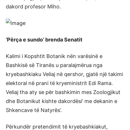
dakord profesor Miho.
‘Përça e sundo’ brenda Senatit
Kalimi i Kopshtit Botanik nën varësinë e
Bashkisë së Tiranës u paralajmërua nga
kryebashkiaku Veliaj në qershor, gjatë një takimi
elektoral në prani të kryeministrit Edi Rama.
Veliaj tha aty se për bashkimin mes Zoologjikut
dhe Botanikut kishte dakordësi’ me dekanin e
Shkencave të Natyrës’.
Përkundër pretendimit të kryebashkiakut,