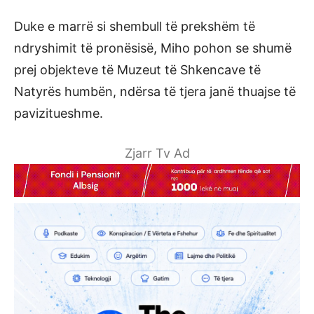
Duke e marrë si shembull të prekshëm të
ndryshimit të pronësisë, Miho pohon se shumë
prej objekteve të Muzeut të Shkencave të
Natyrës humbën, ndërsa të tjera janë thuajse të
pavizitueshme.
Zjarr Tv Ad