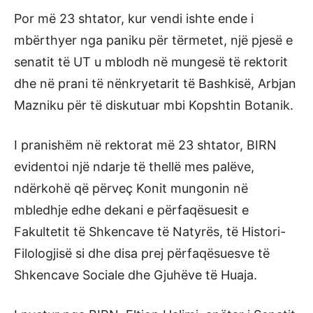
Por më 23 shtator, kur vendi ishte ende i
mbërthyer nga paniku për tërmetet, një pjesë e
senatit të UT u mblodh në mungesë të rektorit
dhe në prani të nënkryetarit të Bashkisë, Arbjan
Mazniku për të diskutuar mbi Kopshtin Botanik.
I pranishëm në rektorat më 23 shtator, BIRN
evidentoi një ndarje të thellë mes palëve,
ndërkohë që përveç Konit mungonin në
mbledhje edhe dekani e përfaqësuesit e
Fakultetit të Shkencave të Natyrës, të Histori-
Filologjisë si dhe disa prej përfaqësuesve të
Shkencave Sociale dhe Gjuhëve të Huaja.