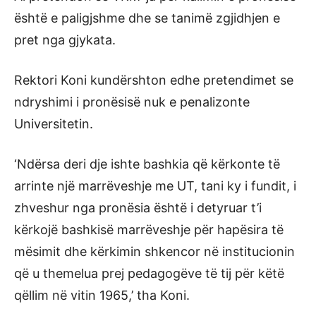
është e paligjshme dhe se tanimë zgjidhjen e
pret nga gjykata.
Rektori Koni kundërshton edhe pretendimet se
ndryshimi i pronësisë nuk e penalizonte
Universitetin.
‘Ndërsa deri dje ishte bashkia që kërkonte të
arrinte një marrëveshje me UT, tani ky i fundit, i
zhveshur nga pronësia është i detyruar t’i
kërkojë bashkisë marrëveshje për hapësira të
mësimit dhe kërkimin shkencor në institucionin
që u themelua prej pedagogëve të tij për këtë
qëllim në vitin 1965,’ tha Koni.