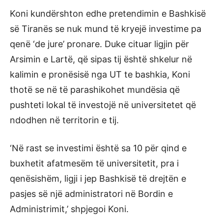
Koni kundërshton edhe pretendimin e Bashkisë
së Tiranës se nuk mund të kryejë investime pa
qenë ‘de jure’ pronare. Duke cituar ligjin për
Arsimin e Lartë, që sipas tij është shkelur në
kalimin e pronësisë nga UT te bashkia, Koni
thotë se në të parashikohet mundësia që
pushteti lokal të investojë në universitetet që
ndodhen në territorin e tij.
‘Në rast se investimi është sa 10 për qind e
buxhetit afatmesëm të universitetit, pra i
qenësishëm, ligji i jep Bashkisë të drejtën e
pasjes së një administratori në Bordin e
Administrimit,’ shpjegoi Koni.