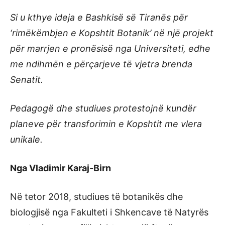
Si u kthye ideja e Bashkisë së Tiranës për
‘rimëkëmbjen e Kopshtit Botanik’ në një projekt
për marrjen e pronësisë nga Universiteti, edhe
me ndihmën e përçarjeve të vjetra brenda
Senatit.
Pedagogë dhe studiues protestojnë kundër
planeve për transforimin e Kopshtit me vlera
unikale.
Nga Vladimir Karaj-Birn
Në tetor 2018, studiues të botanikës dhe
biologjisë nga Fakulteti i Shkencave të Natyrës