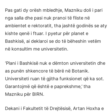
Pas gati dy orësh mbledhje, Mazniku doli i pari
nga salla dhe pasi nuk pranoi të fliste në
ambientet e rektoratit, tha jashtë godinës se aty
kishte qenë i ftuar. I pyetur për planet e
Bashkisë, ai deklaroi se do të bëheshin vetëm
në konsultim me universitetin.
‘Plani i Bashkisë nuk e dëmton universitetin dhe
as punën shkencore të bërë në Botanik.
Universiteti ruan të gjitha funksionet që ka sot.
Garantojmë që është e paprekshme,’ tha
Mazniku për BIRN.
Dekani i Fakultetit të Drejtësisë, Artan Hoxha e