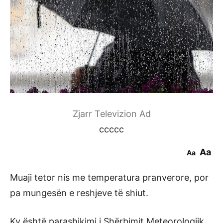
Zjarr Televizion Ad
ccccc
Aa
Aa
Muaji tetor nis me temperatura pranverore, por
pa mungesën e reshjeve të shiut.
Ky është parashikimi i Shërbimit Meteorologjik