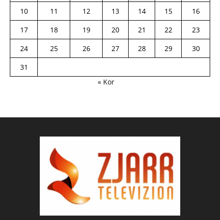
10
11
12
13
14
15
16
17
18
19
20
21
22
23
24
25
26
27
28
29
30
31
« Kor