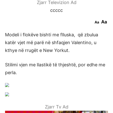
Zjarr Televizion Ad
ccccc
Aa
Aa
Modeli i flokëve bishti me flluska, që zbulua
katër vjet më parë në shfaqjen Valentino, u
kthye në rrugët e New Yorkut.
Stilimi vjen me llastikë të thjeshtë, por edhe me
perla.
Zjarr Tv Ad